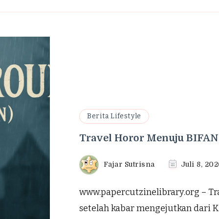
Berita Lifestyle
Travel Horor Menuju BIFAN:
Fajar Sutrisna
Juli 8, 20
www.papercutzinelibrary.org – Tr
setelah kabar mengejutkan dari Ko