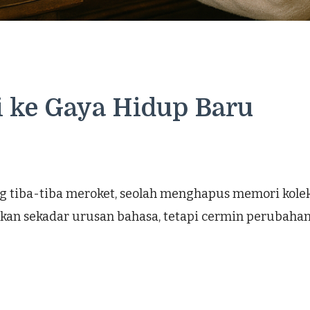
i ke Gaya Hidup Baru
ing tiba-tiba meroket, seolah menghapus memori kolek
kan sekadar urusan bahasa, tetapi cermin perubahan