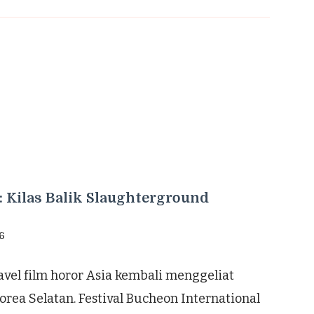
 Kilas Balik Slaughterground
26
avel film horor Asia kembali menggeliat
rea Selatan. Festival Bucheon International