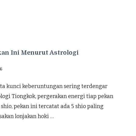
kan Ini Menurut Astrologi
26
ata kunci keberuntungan sering terdengar
ologi Tiongkok, pergerakan energi tiap pekan
shio, pekan ini tercatat ada 5 shio paling
akan lonjakan hoki …