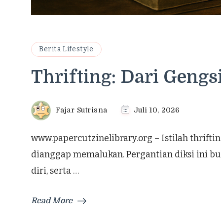
Berita Lifestyle
Thrifting: Dari Gengs
Fajar Sutrisna
Juli 10, 2026
www.papercutzinelibrary.org – Istilah thrift
dianggap memalukan. Pergantian diksi ini bu
diri, serta …
Read More