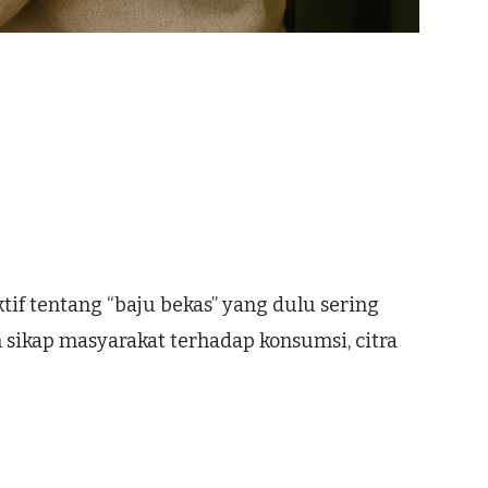
tif tentang “baju bekas” yang dulu sering
 sikap masyarakat terhadap konsumsi, citra