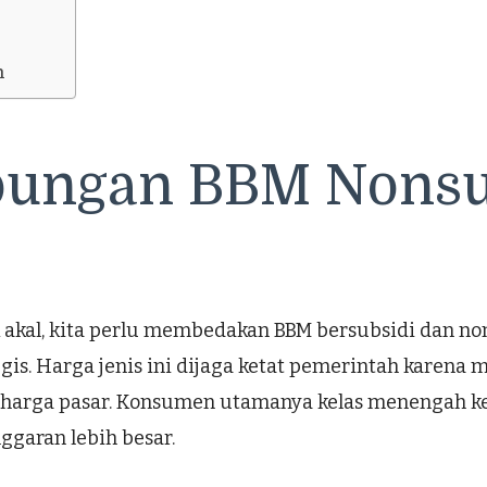
n
ngan BBM Nonsub
akal, kita perlu membedakan BBM bersubsidi dan no
ategis. Harga jenis ini dijaga ketat pemerintah karen
 harga pasar. Konsumen utamanya kelas menengah ke 
ggaran lebih besar.