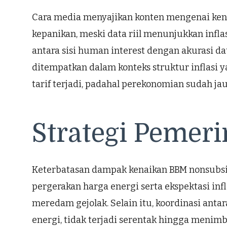
Cara media menyajikan konten mengenai ken
kepanikan, meski data riil menunjukkan infla
antara sisi human interest dengan akurasi d
ditempatkan dalam konteks struktur inflasi ya
tarif terjadi, padahal perekonomian sudah jau
Strategi Pemeri
Keterbatasan dampak kenaikan BBM nonsubsidi
pergerakan harga energi serta ekspektasi in
meredam gejolak. Selain itu, koordinasi ant
energi, tidak terjadi serentak hingga menimbu