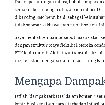
Dalam perhitungan inflasi, bobot komponen e
semakin besar pengaruhnya pada inflasi. Di s
dibanding BBM bersubsidi sebagai kebutuhan 
tidak sebesar kekhawatiran publik selama ini.
Saya melihat temuan tersebut masuk akal. Ke
dengan struktur biaya fleksibel. Mereka cen
BBM lebih murah. Akibatnya, transmisi kenaik
menjelaskan mengapa data inflasi sering kali
Mengapa Dampakn
Istilah “dampak terbatas” dalam konten riset
kontribusi kenaikan harga terhadap inflasi b