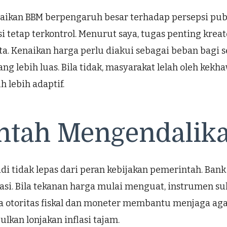
aikan BBM berpengaruh besar terhadap persepsi pub
si tetap terkontrol. Menurut saya, tugas penting kre
ata. Kenaikan harga perlu diakui sebagai beban bagi
ng lebih luas. Bila tidak, masyarakat lelah oleh kekh
h lebih adaptif.
ntah Mengendalika
 tidak lepas dari peran kebijakan pemerintah. Bank
flasi. Bila tekanan harga mulai menguat, instrumen 
ara otoritas fiskal dan moneter membantu menjaga ag
lkan lonjakan inflasi tajam.