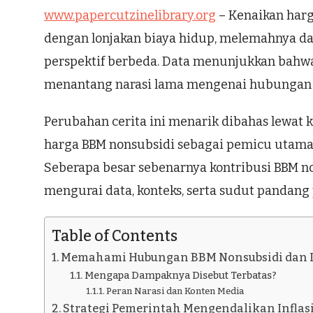
www.papercutzinelibrary.org
– Kenaikan harg
dengan lonjakan biaya hidup, melemahnya day
perspektif berbeda. Data menunjukkan bahwa 
menantang narasi lama mengenai hubungan ot
Perubahan cerita ini menarik dibahas lewat ko
harga BBM nonsubsidi sebagai pemicu utama 
Seberapa besar sebenarnya kontribusi BBM no
mengurai data, konteks, serta sudut pandang 
Table of Contents
Memahami Hubungan BBM Nonsubsidi dan I
Mengapa Dampaknya Disebut Terbatas?
Peran Narasi dan Konten Media
Strategi Pemerintah Mengendalikan Inflas