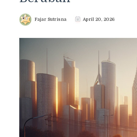
Fajar Sutrisna
April 20, 2026