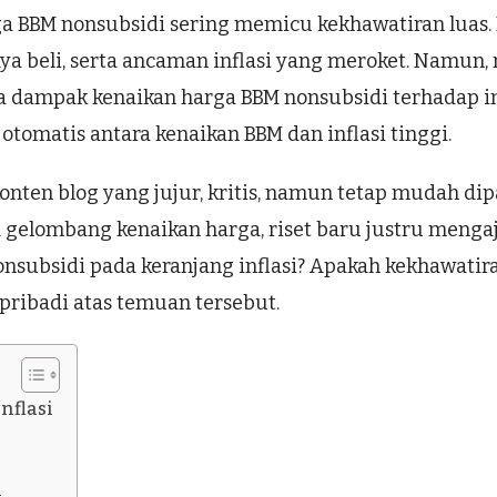
a BBM nonsubsidi sering memicu kekhawatiran luas
a beli, serta ancaman inflasi yang meroket. Namun,
dampak kenaikan harga BBM nonsubsidi terhadap infl
omatis antara kenaikan BBM dan inflasi tinggi.
nten blog yang jujur, kritis, namun tetap mudah dipa
gelombang kenaikan harga, riset baru justru mengaj
nsubsidi pada keranjang inflasi? Apakah kekhawatira
pribadi atas temuan tersebut.
nflasi
i