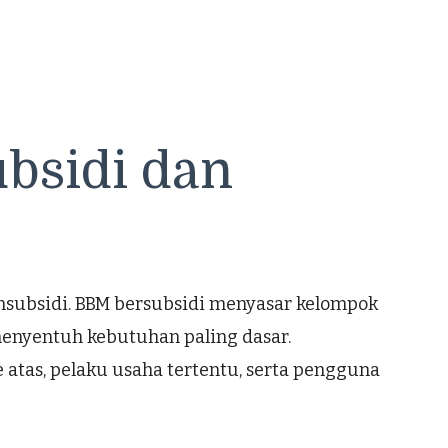
sidi dan
nsubsidi. BBM bersubsidi menyasar kelompok
a menyentuh kebutuhan paling dasar.
atas, pelaku usaha tertentu, serta pengguna