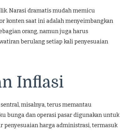
lik. Narasi dramatis mudah memicu
ator konten saat ini adalah menyeimbangkan
 sebagian orang, namun juga harus
awatiran berulang setiap kali penyesuaian
n Inflasi
 sentral, misalnya, terus memantau
suku bunga dan operasi pasar digunakan untuk
ar penyesuaian harga administrasi, termasuk