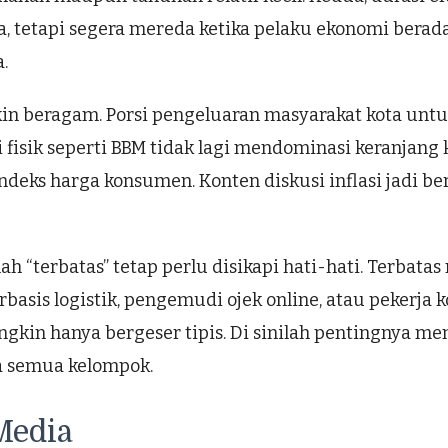
, tetapi segera mereda ketika pelaku ekonomi berada
.
 beragam. Porsi pengeluaran masyarakat kota untuk 
 fisik seperti BBM tidak lagi mendominasi keranjang 
deks harga konsumen. Konten diskusi inflasi jadi ber
lah “terbatas” tetap perlu disikapi hati-hati. Terbata
berbasis logistik, pengemudi ojek online, atau peker
ngkin hanya bergeser tipis. Di sinilah pentingnya me
a semua kelompok.
Media