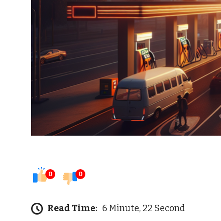
0
0
Read Time:
6 Minute, 22 Second