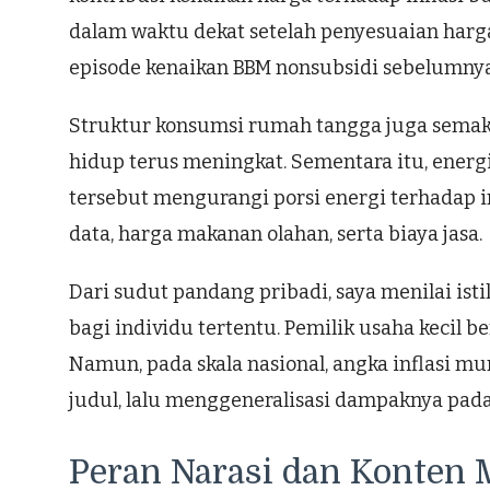
dalam waktu dekat setelah penyesuaian harga
episode kenaikan BBM nonsubsidi sebelumnya
Struktur konsumsi rumah tangga juga semakin
hidup terus meningkat. Sementara itu, energi
tersebut mengurangi porsi energi terhadap in
data, harga makanan olahan, serta biaya jasa.
Dari sudut pandang pribadi, saya menilai isti
bagi individu tertentu. Pemilik usaha kecil 
Namun, pada skala nasional, angka inflasi mu
judul, lalu menggeneralisasi dampaknya pad
Peran Narasi dan Konten 