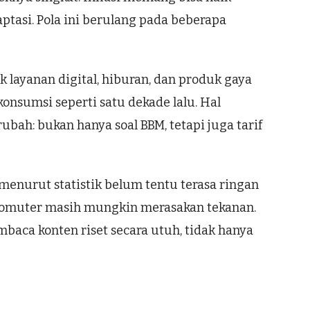
ptasi. Pola ini berulang pada beberapa
layanan digital, hiburan, dan produk gaya
konsumsi seperti satu dekade lalu. Hal
ubah: bukan hanya soal BBM, tetapi juga tarif
s menurut statistik belum tentu terasa ringan
ja komuter masih mungkin merasakan tekanan.
mbaca konten riset secara utuh, tidak hanya