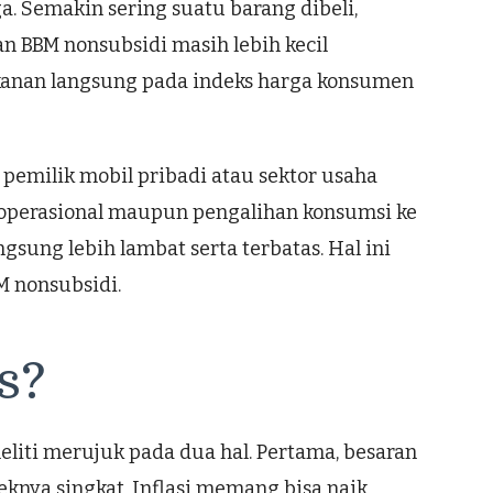
a. Semakin sering suatu barang dibeli,
an BBM nonsubsidi masih lebih kecil
tekanan langsung pada indeks harga konsumen
pemilik mobil pribadi atau sektor usaha
i operasional maupun pengalihan konsumsi ke
sung lebih lambat serta terbatas. Hal ini
M nonsubsidi.
s?
eliti merujuk pada dua hal. Pertama, besaran
eknya singkat. Inflasi memang bisa naik