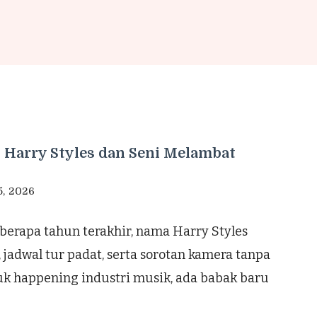
: Harry Styles dan Seni Melambat
5, 2026
berapa tahun terakhir, nama Harry Styles
adwal tur padat, serta sorotan kamera tanpa
uk happening industri musik, ada babak baru