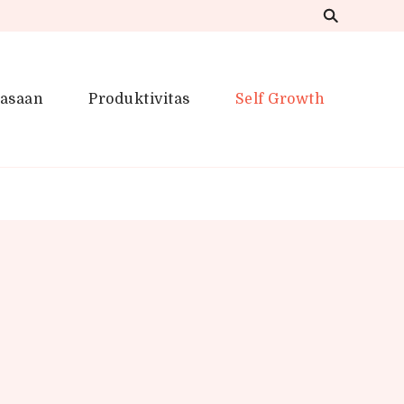
iasaan
Produktivitas
Self Growth
 Inspirasi Kreatif