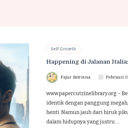
Self Growth
Happening di Jalanan Italia
Fajar Sutrisna
Februari 1
www.papercutzinelibrary.org – Be
identik dengan panggung megah, j
henti. Namun jauh dari hiruk pik
dalam hidupnya yang justru …