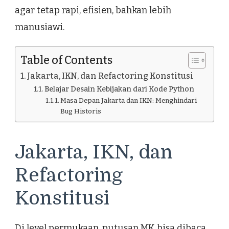
agar tetap rapi, efisien, bahkan lebih
manusiawi.
Table of Contents
Jakarta, IKN, dan Refactoring Konstitusi
Belajar Desain Kebijakan dari Kode Python
Masa Depan Jakarta dan IKN: Menghindari
Bug Historis
Jakarta, IKN, dan
Refactoring
Konstitusi
Di level permukaan, putusan MK bisa dibaca