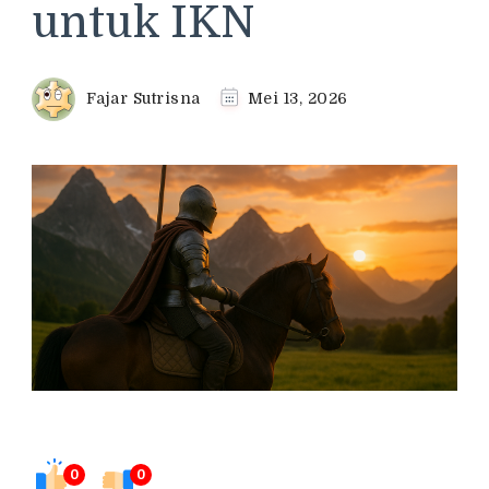
untuk IKN
Fajar Sutrisna
Mei 13, 2026
0
0