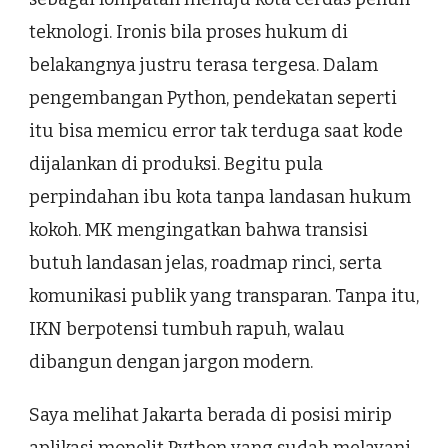
teknologi. Ironis bila proses hukum di
belakangnya justru terasa tergesa. Dalam
pengembangan Python, pendekatan seperti
itu bisa memicu error tak terduga saat kode
dijalankan di produksi. Begitu pula
perpindahan ibu kota tanpa landasan hukum
kokoh. MK mengingatkan bahwa transisi
butuh landasan jelas, roadmap rinci, serta
komunikasi publik yang transparan. Tanpa itu,
IKN berpotensi tumbuh rapuh, walau
dibangun dengan jargon modern.
Saya melihat Jakarta berada di posisi mirip
aplikasi monolit Python yang sudah melayani