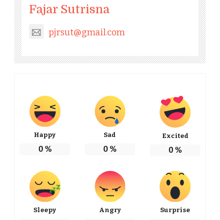
Fajar Sutrisna
pjrsut@gmail.com
Happy
Sad
Excited
0
%
0
%
0
%
Sleepy
Angry
Surprise