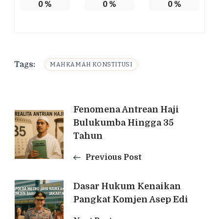
0
%
0
%
0
%
Tags:
MAHKAMAH KONSTITUSI
Post
Fenomena Antrean Haji
Bulukumba Hingga 35
Navigation
Tahun
Previous Post
Dasar Hukum Kenaikan
Pangkat Komjen Asep Edi