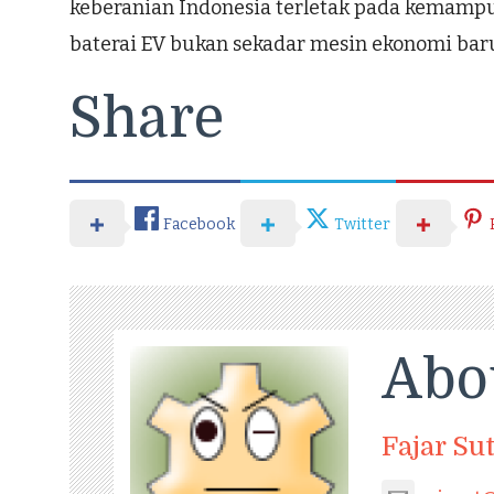
keberanian Indonesia terletak pada kemampua
baterai EV bukan sekadar mesin ekonomi baru,
Share
Facebook
Twitter
Abo
Fajar Su