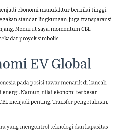
enjadi ekonomi manufaktur bernilai tinggi.
egakan standar lingkungan, juga transparansi
 panjang. Menurut saya, momentum CBL
sekadar proyek simbolis.
onomi EV Global
onesia pada posisi tawar menarik di kancah
 energi. Namun, nilai ekonomi terbesar
i CBL menjadi penting. Transfer pengetahuan,
ara yang mengontrol teknologi dan kapasitas