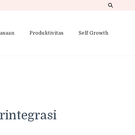
iasaan
Produktivitas
Self Growth
 Inspirasi Kreatif
rintegrasi