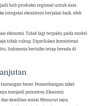
jadi hub produksi regional untuk Asia
a integrasi ekosistem berjalan baik, efek
tasi ekonomi. Tidak lagi terpaku pada model
aja tidak cukup. Diperlukan konsistensi
u, Indonesia berisiko tetap berada di
lanjutan
 tantangan berat. Penambangan nikel
 hanya menjadi penonton. Ekonomi
an keadilan sosial. Menurut saya,