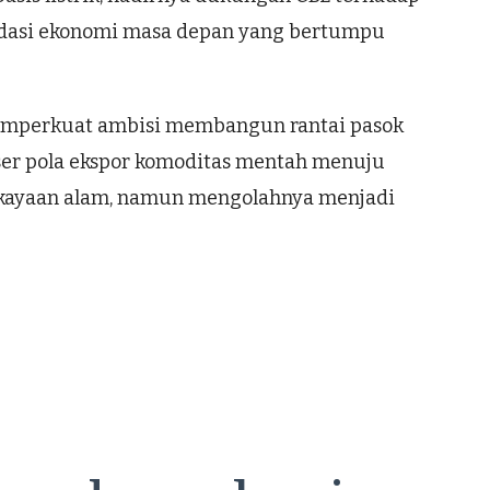
ondasi ekonomi masa depan yang bertumpu
 memperkuat ambisi membangun rantai pasok
ggeser pola ekspor komoditas mentah menuju
kekayaan alam, namun mengolahnya menjadi