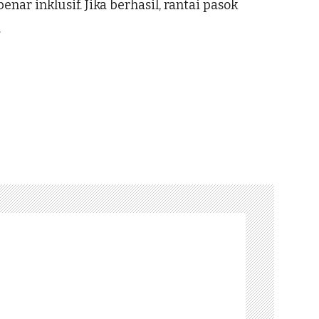
r inklusif. Jika berhasil, rantai pasok
.