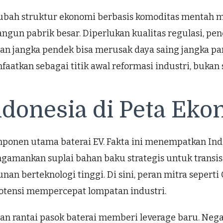
gubah struktur ekonomi berbasis komoditas mentah m
gun pabrik besar. Diperlukan kualitas regulasi, pen
tungan jangka pendek bisa merusak daya saing jangka
atkan sebagai titik awal reformasi industri, bukan 
Indonesia di Peta Ek
mponen utama baterai EV. Fakta ini menempatkan Ind
amankan suplai bahan baku strategis untuk transisi
nan berteknologi tinggi. Di sini, peran mitra sepert
rpotensi mempercepat lompatan industri.
aan rantai pasok baterai memberi leverage baru. Neg