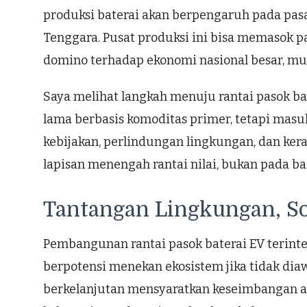
produksi baterai akan berpengaruh pada pasa
Tenggara. Pusat produksi ini bisa memasok pas
domino terhadap ekonomi nasional besar, mulai 
Saya melihat langkah menuju rantai pasok bat
lama berbasis komoditas primer, tetapi masuk 
kebijakan, perlindungan lingkungan, dan kera
lapisan menengah rantai nilai, bukan pada 
Tantangan Lingkungan, So
Pembangunan rantai pasok baterai EV terin
berpotensi menekan ekosistem jika tidak diaw
berkelanjutan mensyaratkan keseimbangan ant