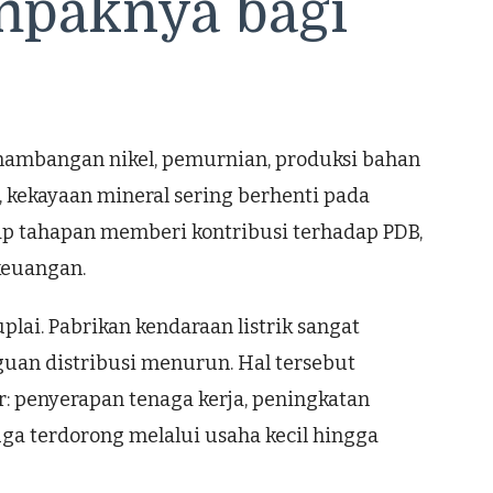
ampaknya bagi
penambangan nikel, pemurnian, produksi bahan
i, kekayaan mineral sering berhenti pada
iap tahapan memberi kontribusi terhadap PDB,
 keuangan.
plai. Pabrikan kendaraan listrik sangat
gguan distribusi menurun. Hal tersebut
r: penyerapan tenaga kerja, peningkatan
juga terdorong melalui usaha kecil hingga