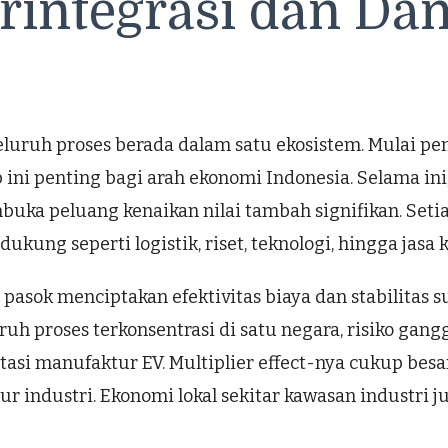
erintegrasi dan D
 seluruh proses berada dalam satu ekosistem. Mulai 
ep ini penting bagi arah ekonomi Indonesia. Selama in
buka peluang kenaikan nilai tambah signifikan. Set
kung seperti logistik, riset, teknologi, hingga jasa
pasok menciptakan efektivitas biaya dan stabilitas su
uruh proses terkonsentrasi di satu negara, risiko gan
asi manufaktur EV. Multiplier effect-nya cukup besa
ur industri. Ekonomi lokal sekitar kawasan industri 