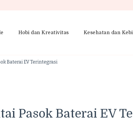
le
Hobi dan Kreativitas
Kesehatan dan Keb
en Gaya Hidup, Produktivitas &
idup lebih kreatif dan produktif.
ok Baterai EV Terintegrasi
ai Pasok Baterai EV Te