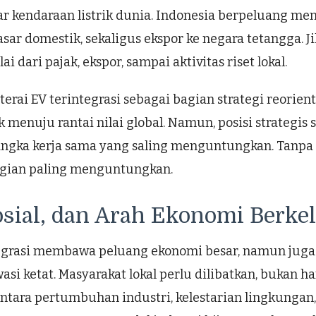
r kendaraan listrik dunia. Indonesia berpeluang men
ar domestik, sekaligus ekspor ke negara tetangga. Jik
dari pajak, ekspor, sampai aktivitas riset lokal.
erai EV terintegrasi sebagai bagian strategi reorien
menuju rantai nilai global. Namun, posisi strategis s
ngka kerja sama yang saling menguntungkan. Tanpa it
bagian paling menguntungkan.
sial, dan Arah Ekonomi Berke
tegrasi membawa peluang ekonomi besar, namun juga
asi ketat. Masyarakat lokal perlu dilibatkan, bukan
ara pertumbuhan industri, kelestarian lingkungan, d