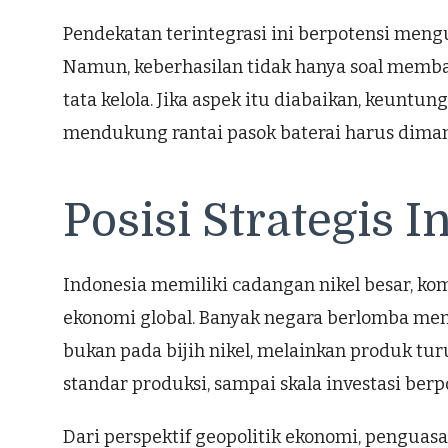
Pendekatan terintegrasi ini berpotensi men
Namun, keberhasilan tidak hanya soal memban
tata kelola. Jika aspek itu diabaikan, keun
mendukung rantai pasok baterai harus dimanfa
Posisi Strategis 
Indonesia memiliki cadangan nikel besar, ko
ekonomi global. Banyak negara berlomba meng
bukan pada bijih nikel, melainkan produk turu
standar produksi, sampai skala investasi be
Dari perspektif geopolitik ekonomi, penguas