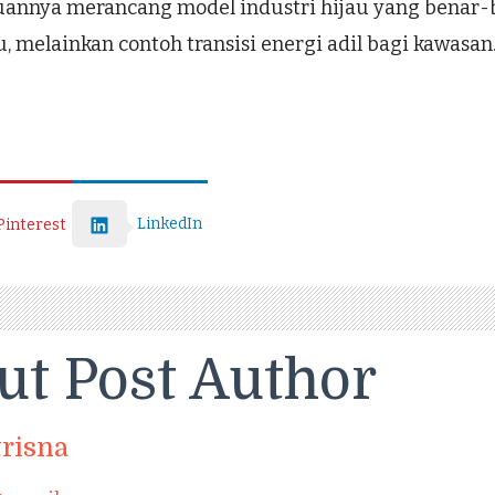
nnya merancang model industri hijau yang benar-bena
 melainkan contoh transisi energi adil bagi kawasan
LinkedIn
Pinterest
ut Post Author
trisna