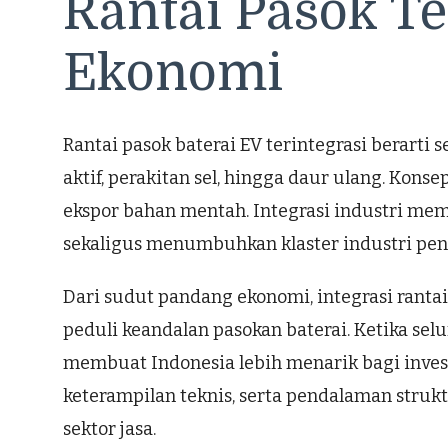
Rantai Pasok T
Ekonomi
Rantai pasok baterai EV terintegrasi berarti
aktif, perakitan sel, hingga daur ulang. Kons
ekspor bahan mentah. Integrasi industri mem
sekaligus menumbuhkan klaster industri pendu
Dari sudut pandang ekonomi, integrasi rantai 
peduli keandalan pasokan baterai. Ketika sel
membuat Indonesia lebih menarik bagi invest
keterampilan teknis, serta pendalaman strukt
sektor jasa.