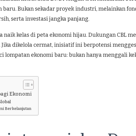
n baru. Bukan sekadar proyek industri, melainkan f
sih, serta investasi jangka panjang.
ia naik kelas di peta ekonomi hijau. Dukungan CBL
ir. Jika dikelola cermat, inisiatif ini berpotensi men
kunci lompatan ekonomi baru: bukan hanya menggali 
bagi Ekonomi
Global
mi Berkelanjutan