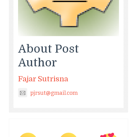
About Post
Author
Fajar Sutrisna
pjrsut@gmail.com