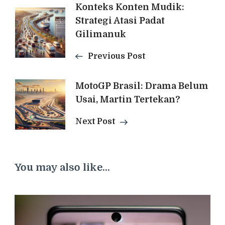
Post
Konteks Konten Mudik:
Strategi Atasi Padat
Navigation
Gilimanuk
Previous Post
MotoGP Brasil: Drama Belum
Usai, Martin Tertekan?
Next Post
You may also like...