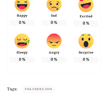
Happy
Sad
Excited
0
%
0
%
0
%
Sleepy
Angry
Surprise
0
%
0
%
0
%
Tags:
FIFA SERIES 2026