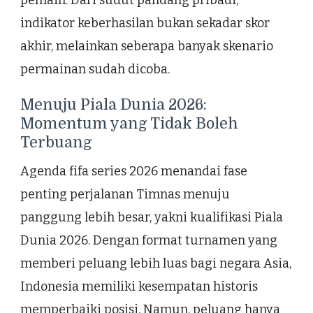
pemain. Dari sudut pandang pribadi,
indikator keberhasilan bukan sekadar skor
akhir, melainkan seberapa banyak skenario
permainan sudah dicoba.
Menuju Piala Dunia 2026:
Momentum yang Tidak Boleh
Terbuang
Agenda fifa series 2026 menandai fase
penting perjalanan Timnas menuju
panggung lebih besar, yakni kualifikasi Piala
Dunia 2026. Dengan format turnamen yang
memberi peluang lebih luas bagi negara Asia,
Indonesia memiliki kesempatan historis
memperbaiki posisi. Namun, peluang hanya