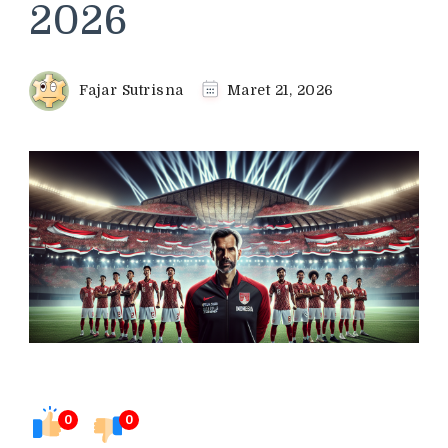
2026
Fajar Sutrisna
Maret 21, 2026
0
0