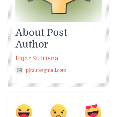
About Post
Author
Fajar Sutrisna
pjrsut@gmail.com