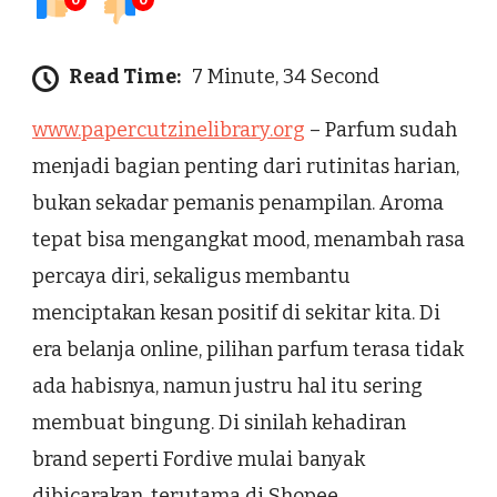
0
0
Read Time:
7 Minute, 34 Second
www.papercutzinelibrary.org
– Parfum sudah
menjadi bagian penting dari rutinitas harian,
bukan sekadar pemanis penampilan. Aroma
tepat bisa mengangkat mood, menambah rasa
percaya diri, sekaligus membantu
menciptakan kesan positif di sekitar kita. Di
era belanja online, pilihan parfum terasa tidak
ada habisnya, namun justru hal itu sering
membuat bingung. Di sinilah kehadiran
brand seperti Fordive mulai banyak
dibicarakan, terutama di Shopee.