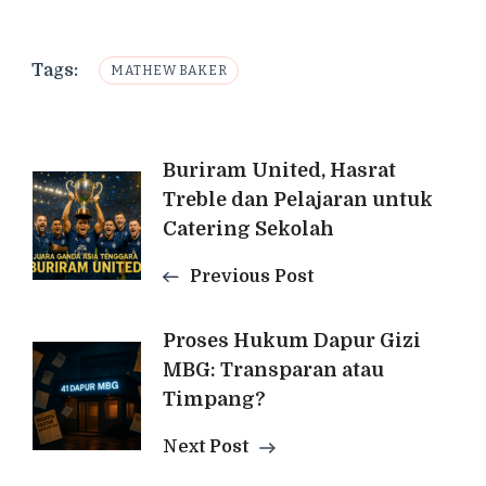
Tags:
MATHEW BAKER
Post
Buriram United, Hasrat
Treble dan Pelajaran untuk
Navigation
Catering Sekolah
Previous Post
Proses Hukum Dapur Gizi
MBG: Transparan atau
Timpang?
Next Post