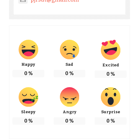
Happy
Sad
Excited
0
%
0
%
0
%
Sleepy
Angry
Surprise
0
%
0
%
0
%