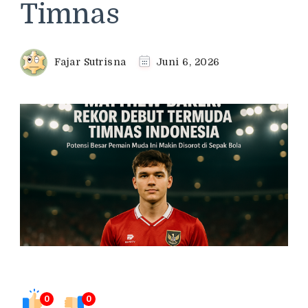
Timnas
Fajar Sutrisna
Juni 6, 2026
0
0