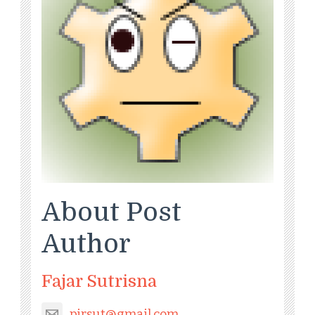
About Post
Author
Fajar Sutrisna
pjrsut@gmail.com