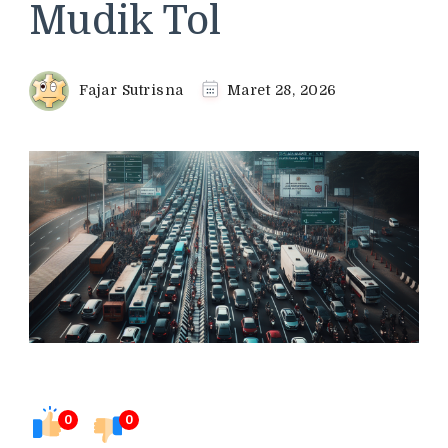
Mudik Tol
Fajar Sutrisna
Maret 28, 2026
0
0