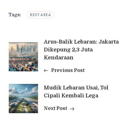
Tags:
REST AREA
Post
Arus-Balik Lebaran: Jakarta
Dikepung 2,3 Juta
Navigation
Kendaraan
Previous Post
Mudik Lebaran Usai, Tol
Cipali Kembali Lega
Next Post