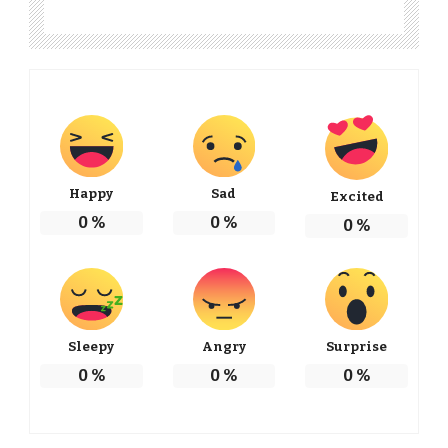
Happy
Sad
Excited
0
%
0
%
0
%
Sleepy
Angry
Surprise
0
%
0
%
0
%