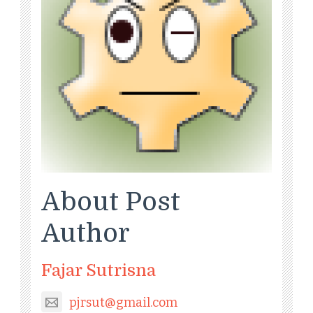
About Post
Author
Fajar Sutrisna
pjrsut@gmail.com