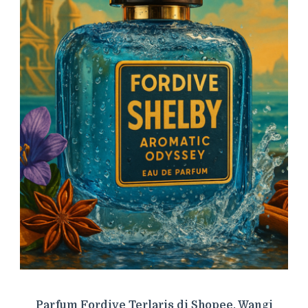
Parfum Fordive Terlaris di Shopee, Wangi