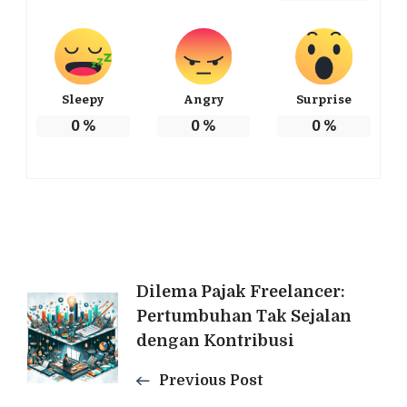
Sleepy
Angry
Surprise
0
%
0
%
0
%
Post
Dilema Pajak Freelancer:
Pertumbuhan Tak Sejalan
Navigation
dengan Kontribusi
Previous Post