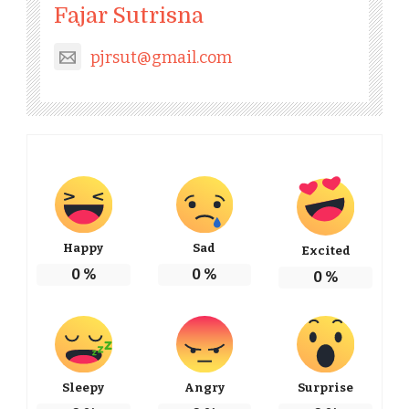
Fajar Sutrisna
pjrsut@gmail.com
Happy
Sad
Excited
0
%
0
%
0
%
Sleepy
Angry
Surprise