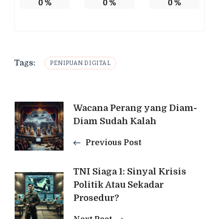
0
%
0
%
0
%
Tags:
PENIPUAN DIGITAL
Post
Wacana Perang yang Diam-
Diam Sudah Kalah
Navigation
Previous Post
TNI Siaga 1: Sinyal Krisis
Politik Atau Sekadar
Prosedur?