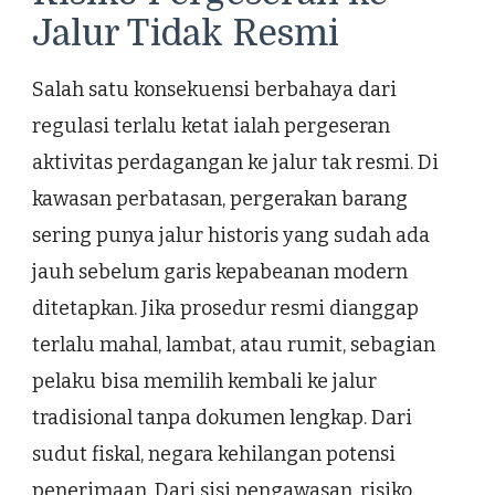
Jalur Tidak Resmi
Salah satu konsekuensi berbahaya dari
regulasi terlalu ketat ialah pergeseran
aktivitas perdagangan ke jalur tak resmi. Di
kawasan perbatasan, pergerakan barang
sering punya jalur historis yang sudah ada
jauh sebelum garis kepabeanan modern
ditetapkan. Jika prosedur resmi dianggap
terlalu mahal, lambat, atau rumit, sebagian
pelaku bisa memilih kembali ke jalur
tradisional tanpa dokumen lengkap. Dari
sudut fiskal, negara kehilangan potensi
penerimaan. Dari sisi pengawasan, risiko