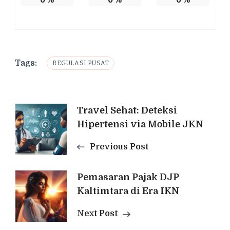
Tags:
REGULASI PUSAT
Post
Travel Sehat: Deteksi
Hipertensi via Mobile JKN
Navigation
Previous Post
Pemasaran Pajak DJP
Kaltimtara di Era IKN
Next Post