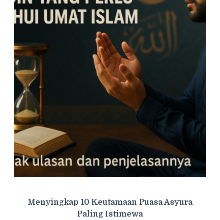
Menyingkap 10 Keutamaan Puasa Asyura
Paling Istimewa