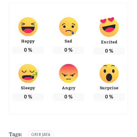
Happy
Sad
Excited
0
%
0
%
0
%
Sleepy
Angry
Surprise
0
%
0
%
0
%
Tags:
GRIB JAYA