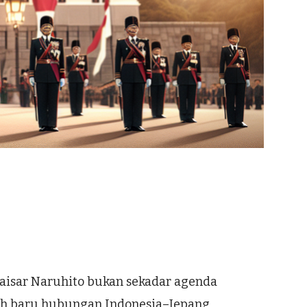
aisar Naruhito bukan sekadar agenda
rah baru hubungan Indonesia–Jepang,