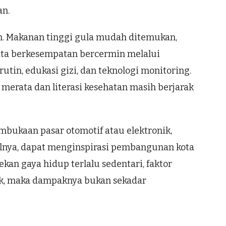
an.
an. Makanan tinggi gula mudah ditemukan,
kita berkesempatan bercermin melalui
in, edukasi gizi, dan teknologi monitoring.
 merata dan literasi kesehatan masih berjarak
embukaan pasar otomotif atau elektronik,
salnya, dapat menginspirasi pembangunan kota
ekan gaya hidup terlalu sedentari, faktor
isik, maka dampaknya bukan sekadar