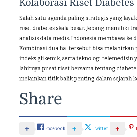
Kolaborasi Riset Diabetes
Salah satu agenda paling strategis yang laya
riset diabetes skala besar. Jepang memiliki 
analisis data medis. Indonesia membawa ke d
Kombinasi dua hal tersebut bisa melahirkan p
indeks glikemik, serta teknologi telemedisin
lahirnya pusat riset bersama tentang diabet
melainkan titik balik penting dalam sejarah 
Share
Facebook
Twitter