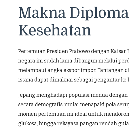
Makna Diplomasi
Kesehatan
Pertemuan Presiden Prabowo dengan Kaisar
negara ini sudah lama dibangun melalui perda
melampaui angka ekspor impor. Tantangan di
istana dapat dimaknai sebagai pengantar ke 
Jepang menghadapi populasi menua dengan pre
secara demografis, mulai menapaki pola serup
momen pertemuan ini ideal untuk mendorong 
glukosa, hingga rekayasa pangan rendah gul