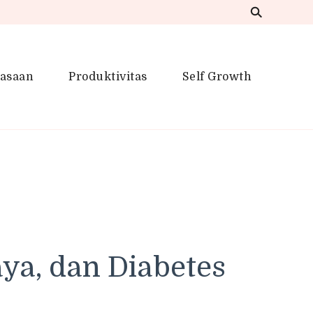
iasaan
Produktivitas
Self Growth
 Inspirasi Kreatif
ya, dan Diabetes