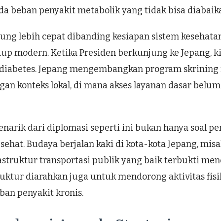
a beban penyakit metabolik yang tidak bisa diabaik
sung lebih cepat dibanding kesiapan sistem kesehat
dup modern. Ketika Presiden berkunjung ke Jepang, 
iabetes. Jepang mengembangkan program skrining rut
gan konteks lokal, di mana akses layanan dasar belum
narik dari diplomasi seperti ini bukan hanya soal p
sehat. Budaya berjalan kaki di kota-kota Jepang, mi
astruktur transportasi publik yang baik terbukti men
struktur diarahkan juga untuk mendorong aktivitas f
ban penyakit kronis.