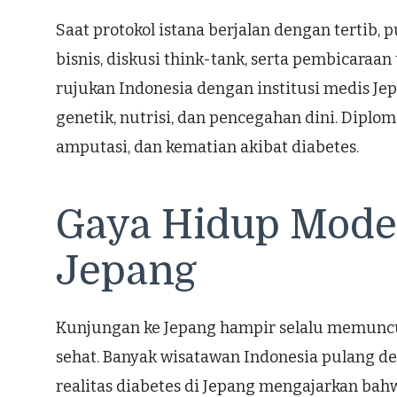
Saat protokol istana berjalan dengan tertib, 
bisnis, diskusi think-tank, serta pembicaraan
rujukan Indonesia dengan institusi medis J
genetik, nutrisi, dan pencegahan dini. Dipl
amputasi, dan kematian akibat diabetes.
Gaya Hidup Moder
Jepang
Kunjungan ke Jepang hampir selalu memuncul
sehat. Banyak wisatawan Indonesia pulang deng
realitas diabetes di Jepang mengajarkan bahwa