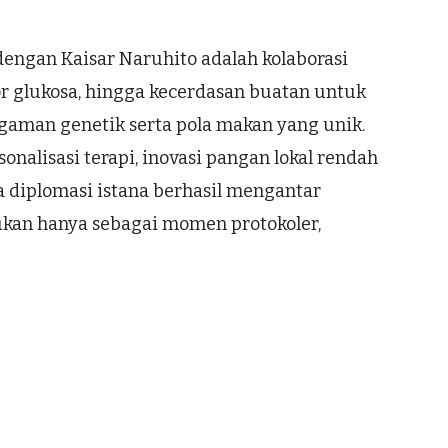
dengan Kaisar Naruhito adalah kolaborasi
sor glukosa, hingga kecerdasan buatan untuk
agaman genetik serta pola makan yang unik.
nalisasi terapi, inovasi pangan lokal rendah
ka diplomasi istana berhasil mengantar
bukan hanya sebagai momen protokoler,