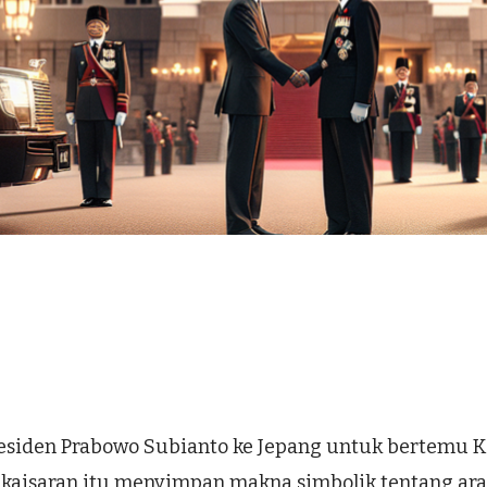
siden Prabowo Subianto ke Jepang untuk bertemu K
 kekaisaran itu menyimpan makna simbolik tentang a