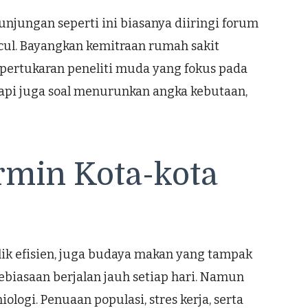
kunjungan seperti ini biasanya diiringi forum
uncul. Bayangkan kemitraan rumah sakit
 pertukaran peneliti muda yang fokus pada
etapi juga soal menurunkan angka kebutaan,
rmin Kota-kota
ik efisien, juga budaya makan yang tampak
kebiasaan berjalan jauh setiap hari. Namun
ologi. Penuaan populasi, stres kerja, serta