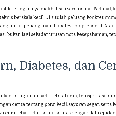
publik sering hanya melihat sisi seremonial. Padahal, 
 teknis berskala kecil. Di situlah peluang konkret m
epang untuk penanganan diabetes komprehensif. Atau
omasi bukan lagi sekadar urusan nota kesepahaman, t
n, Diabetes, dan Ce
kan kekaguman pada keteraturan, transportasi publ
an cerita tentang porsi kecil, sayuran segar, serta 
 citra sehat tidak selalu selaras dengan data epidemi