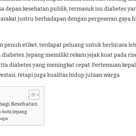
 depan kesehatan publik, termasuk isu diabetes yan
yarakat justru berhadapan dengan pergeseran gaya h
an penuh etiket, terdapat peluang untuk berbicara le
 diabetes. Jepang memiliki rekam jejak kuat pada ri
a diabetes yang meningkat cepat. Pertemuan kepala 
estasi, tetapi juga kualitas hidup jutaan warga.
 bagi Kesehatan
-kota Jepang
tegis