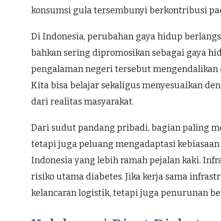
konsumsi gula tersembunyi berkontribusi pad
Di Indonesia, perubahan gaya hidup berlang
bahkan sering dipromosikan sebagai gaya hi
pengalaman negeri tersebut mengendalikan d
Kita bisa belajar sekaligus menyesuaikan den
dari realitas masyarakat.
Dari sudut pandang pribadi, bagian paling me
tetapi juga peluang mengadaptasi kebiasaan 
Indonesia yang lebih ramah pejalan kaki. Infr
risiko utama diabetes. Jika kerja sama infra
kelancaran logistik, tetapi juga penurunan be