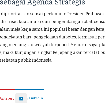
 sebagai Agenda Strategis
k diprioritaskan seusai pertemuan Presiden Prabowo 
tradisi riset kuat, mulai dari pengembangan obat, sen
alam meja kerja sama ini populasi besar dengan ker
endekatan baru pengelolaan diabetes, termasuk perso
 yang menjangkau wilayah terpencil. Menurut saya, ji
es, maka kunjungan singkat ke Jepang akan tercatat 
kesehatan publik Indonesia.
LinkedIn
Pinterest