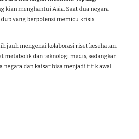
g kian menghantui Asia. Saat dua negara
idup yang berpotensi memicu krisis
bih jauh mengenai kolaborasi riset kesehatan,
set metabolik dan teknologi medis, sedangkan
negara dan kaisar bisa menjadi titik awal