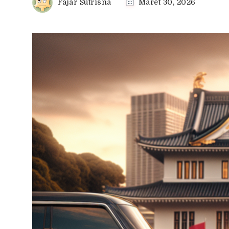
Fajar Sutrisna
Maret 30, 2026