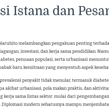
 Istana dan Pesan
 Naruhito melambangkan pengakuan penting terhada
gangan, investasi, dan kerja sama pendidikan. Namun
abetes, penuaan populasi, serta urbanisasi menuntu
babak baru kemitraan yang menyentuh aspek kesehata
valensi penyakit tidak menular, termasuk diabetes,
a akibat urbanisasi, pola makan praktis, dan aktivita
kerja sama lintas sektor: mulai dari pengembangan
a. Diplomasi modern seharusnya mampu menjembatani 