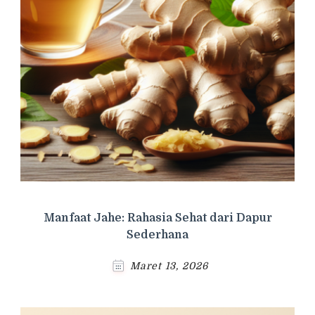
Manfaat Jahe: Rahasia Sehat dari Dapur
Sederhana
Maret 13, 2026