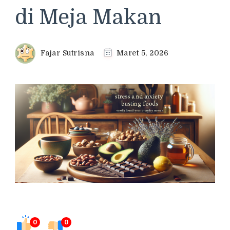
di Meja Makan
Fajar Sutrisna
Maret 5, 2026
0
0