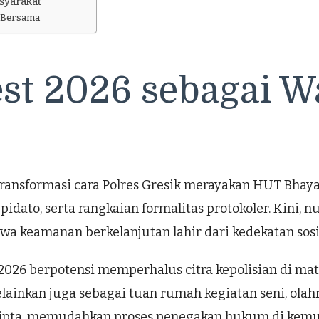
asyarakat
 Bersama
st 2026 sebagai W
transformasi cara Polres Gresik merayakan HUT Bhaya
pidato, serta rangkaian formalitas protokoler. Kini, 
a keamanan berkelanjutan lahir dari kedekatan sosi
t 2026 berpotensi memperhalus citra kepolisian di mat
lainkan juga sebagai tuan rumah kegiatan seni, olahrag
ipta, memudahkan proses penegakan hukum di kemud