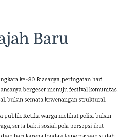
ajah Baru
ngkara ke-80. Biasanya, peringatan hari
nuansanya bergeser menuju festival komunitas.
al, bukan semata kewenangan struktural.
a publik. Ketika warga melihat polisi bukan
a, serta bakti sosial, pola persepsi ikut
ian hari karena fondasi kepercayaan sudah