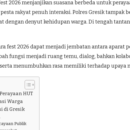
est 2026 menjanjikan suasana berbeda untuk peray
 pesta rakyat penuh interaksi. Polres Gresik tampak 
dekat dengan denyut kehidupan warga. Di tengah tanta
ara fest 2026 dapat menjadi jembatan antara aparat
h fungsi menjadi ruang temu, dialog, bahkan kolabora
erta menumbuhkan rasa memiliki terhadap upaya me
 Perayaan HUT
pasi Warga
 di Gresik
a
cayaan Publik