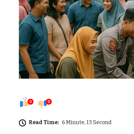
0
0
Read Time:
6 Minute, 13 Second