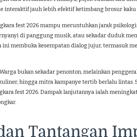
e interaktif jauh lebih efektif ketimbang brosur kaku
angkara fest 2026 mampu meruntuhkan jarak psikologis
bernyanyi di panggung musik, atau sekadar duduk men
m ini membuka kesempatan dialog jujur, termasuk m
. Warga bukan sekadar penonton, melainkan penggerak
kuliner, hingga mitra kampanye tertib berlalu lintas.
gkara fest 2026. Dampak lanjutannya ialah meningka
ongkar.
dan Tantangan Imp