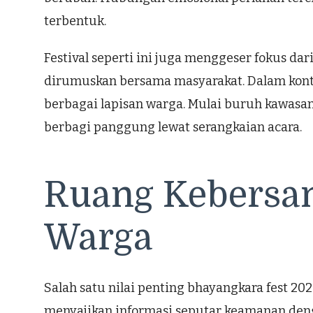
terbentuk.
Festival seperti ini juga menggeser fokus dar
dirumuskan bersama masyarakat. Dalam kontek
berbagai lapisan warga. Mulai buruh kawasan
berbagi panggung lewat serangkaian acara.
Ruang Kebersama
Warga
Salah satu nilai penting bhayangkara fest 2
menyajikan informasi seputar keamanan denga