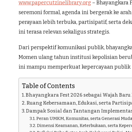
www.papercutzinelibrary.org
– Bhayangkara F
seremoni formal, agenda ini bergerak ke arah
perayaan lebih terbuka, partisipatif, serta 
ini terasa relevan sekaligus strategis.
Dari perspektif komunikasi publik, bhayangk
Momen ulang tahun institusi kepolisian beruba
ini mampu memperkuat kepercayaan publik s
Table of Contents
Bhayangkara Fest 2026 sebagai Wajah Baru
Ruang Kebersamaan, Edukasi, serta Partisi
Dampak Sosial dan Tantangan Implementasi
Peran UMKM, Komunitas, serta Generasi Mud
Dimensi Keamanan, Keterbukaan, serta Keper