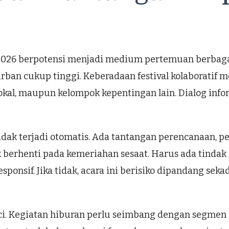
 2026 berpotensi menjadi medium pertemuan berbagai
urban cukup tinggi. Keberadaan festival kolaboratif 
kal, maupun kelompok kepentingan lain. Dialog informa
dak terjadi otomatis. Ada tantangan perencanaan, pe
 berhenti pada kemeriahan sesaat. Harus ada tindak l
onsif. Jika tidak, acara ini berisiko dipandang seka
unci. Kegiatan hiburan perlu seimbang dengan segmen 