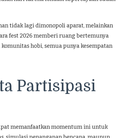
anan tidak lagi dimonopoli aparat, melainkan
gkara fest 2026 memberi ruang bertemunya
ga komunitas hobi, semua punya kesempatan
a Partisipasi
ik dapat memanfaatkan momentum ini untuk
ntas, simulasi penanganan bencana, maupun