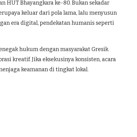
aan HUT Bhayangkara ke-80. Bukan sekadar
berupaya keluar dari pola lama, lalu menyusun
ngan era digital, pendekatan humanis seperti
 penegak hukum dengan masyarakat Gresik.
si kreatif. Jika eksekusinya konsisten, acara
njaga keamanan di tingkat lokal.