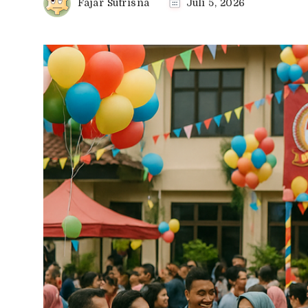
Fajar Sutrisna
Juli 5, 2026