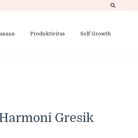
iasaan
Produktivitas
Self Growth
 Inspirasi Kreatif
 Harmoni Gresik