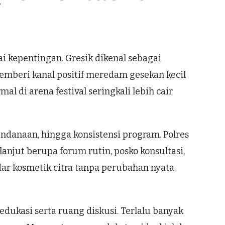
 kepentingan. Gresik dikenal sebagai
memberi kanal positif meredam gesekan kecil
l di arena festival seringkali lebih cair
ndanaan, hingga konsistensi program. Polres
anjut berupa forum rutin, posko konsultasi,
dar kosmetik citra tanpa perubahan nyata
edukasi serta ruang diskusi. Terlalu banyak