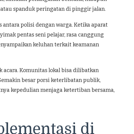
 atau spanduk peringatan di pinggir jalan.
 antara polisi dengan warga. Ketika aparat
yimak pentas seni pelajar, rasa canggung
enyampaikan keluhan terkait keamanan
 acara. Komunitas lokal bisa dilibatkan
 Semakin besar porsi keterlibatan publik,
tnya kepedulian menjaga ketertiban bersama,
lementasi di