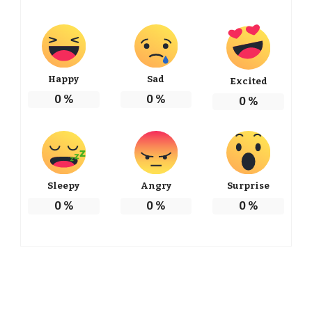
Happy
Sad
Excited
0
%
0
%
0
%
Sleepy
Angry
Surprise
0
%
0
%
0
%