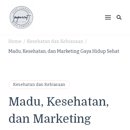
PaperCut Zine Library |
Ikuti cerita gaya hidup, kebiasaan positif, serta
ide untuk hidup lebih kreatif dan produktif.
Tren Gaya Hidup,
Produktivitas & Inspirasi
Home
Kesehatan dan Kebiasaan
/
/
Kreatif
Madu, Kesehatan, dan Marketing Gaya Hidup Sehat
Kesehatan dan Kebiasaan
Madu, Kesehatan,
dan Marketing