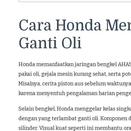
Cara Honda Men
Ganti Oli
Honda memanfaatkan jaringan bengkel AHASS 
pakai oli, gejala mesin kurang sehat, serta p
Misalnya, cerita piston aus sebelum waktuny
karena menyentuh pengalaman harian penge
Selain bengkel, Honda menggelar kelas singka
dengan yang terlambat ganti oli. Komponen d
silinder. Visual kuat seperti ini membantu