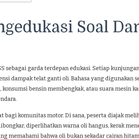
gedukasi Soal Da
sebagai garda terdepan edukasi. Setiap kunjungan s
otensi dampak telat ganti oli. Bahasa yang digunakan s
a, konsumsi bensin membengkak, atau suara mesin ka
ndara.
t bagi komunitas motor. Di sana, peserta diajak mel
ibongkar, diperlihatkan warna oli hangus, kerak men
 orang memahami bahwa oli bukan sekadar cairan hit