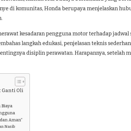
nye di komunitas, Honda berupaya menjelaskan hubun
.
merawat kesadaran pengguna motor terhadap jadwal se
embahas langkah edukasi, penjelasan teknis sederhan
 pentingnya disiplin perawatan. Harapannya, setelah
 Ganti Oli
 Biaya
engguna
t dan Aman”
kan Nasib