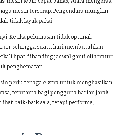
s, mesin lebih cepat panas, suara mengeras.
enaga mesin terserap. Pengendara mungkin
h tidak layak pakai.
yi. Ketika pelumasan tidak optimal,
menurun, sehingga suatu hari membutuhkan
kali lipat dibanding jadwal ganti oli teratur.
ntuk penghematan.
sin perlu tenaga ekstra untuk menghasilkan
erasa, terutama bagi pengguna harian jarak
ihat baik-baik saja, tetapi performa,