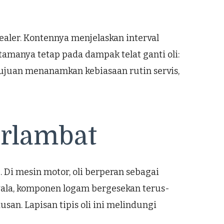
ealer. Kontennya menjelaskan interval
amanya tetap pada dampak telat ganti oli:
rtujuan menanamkan kebiasaan rutin servis,
rlambat
. Di mesin motor, oli berperan sebagai
yala, komponen logam bergesekan terus-
san. Lapisan tipis oli ini melindungi