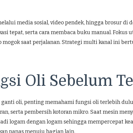
lalui media sosial, video pendek, hingga brosur di d
kasi tepat, serta cara membaca buku manual. Fokus ut
 mogok saat perjalanan. Strategi multi kanal ini be
si Oli Sebelum Te
ganti oli, penting memahami fungsi oli terlebih dulu
an, serta pembersih kotoran mikro. Saat mesin men
erjadi logam dengan logam sehingga mempercepat keau
kan panas menuju bagian lain.