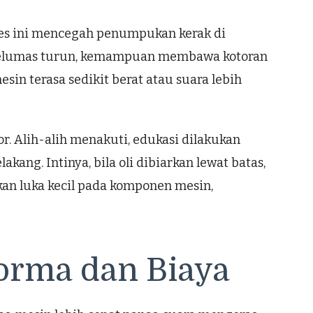
oses ini mencegah penumpukan kerak di
a pelumas turun, kemampuan membawa kotoran
in terasa sedikit berat atau suara lebih
 Alih-alih menakuti, edukasi dilakukan
kang. Intinya, bila oli dibiarkan lewat batas,
kan luka kecil pada komponen mesin,
forma dan Biaya