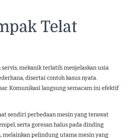
mpak Telat
ervis, mekanik terlatih menjelaskan usia
ederhana, disertai contoh kasus nyata.
sar. Komunikasi langsung semacam ini efektif
ihat sendiri perbedaan mesin yang terawat
empel, serta goresan halus pada dinding
am, melainkan pelindung utama mesin yang