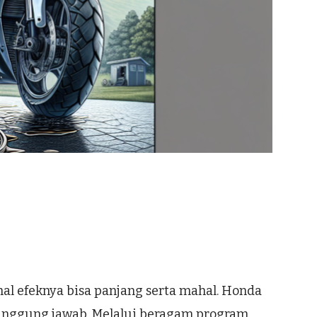
al efeknya bisa panjang serta mahal. Honda
tanggung jawab. Melalui beragam program