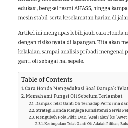
edukasi, bengkel resmi AHASS, hingga kampa
mesin stabil, serta keselamatan harian di jalan
Artikel ini mengupas lebih jauh cara Honda 
dengan risiko nyata di lapangan. Kita akan m
kelalaian, sampai analisis pribadi mengenai
ganti oli sebagai hal sepele.
Table of Contents
Cara Honda Mengedukasi Soal Dampak Telat
Memahami Fungsi Oli Sebelum Terlambat
Dampak Telat Ganti Oli Terhadap Performa dan
Strategi Honda Menjaga Konsistensi Servis P
Mengubah Pola Pikir: Dari “Asal Jalan” ke “Awe
Kesimpulan: Telat Ganti Oli Adalah Pilihan, Bu