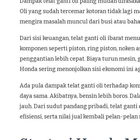
Dampak telat ganti oli paling mudah dirasak
Oli yang sudah tercemar kotoran tidak lagi
mengira masalah muncul dari busi atau bahan
Dari sisi keuangan, telat ganti oli ibarat 
komponen seperti piston, ring piston, noken
penggantian lebih cepat. Biaya turun mesin, ga
Honda sering menonjolkan sisi ekonomi ini a
Ada pula dampak telat ganti oli terhadap k
daya sama. Akibatnya, bensin lebih boros. Da
jauh. Dari sudut pandang pribadi, telat ganti
efisiensi, serta nilai jual kembali pelan-pelan