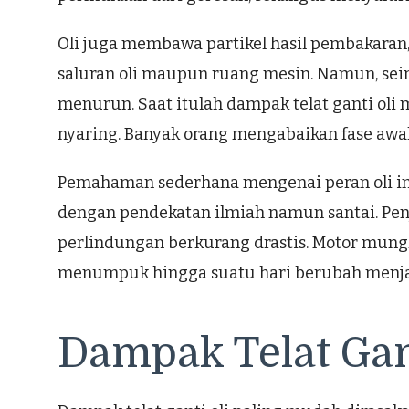
Oli juga membawa partikel hasil pembakaran,
saluran oli maupun ruang mesin. Namun, se
menurun. Saat itulah dampak telat ganti oli 
nyaring. Banyak orang mengabaikan fase awal
Pemahaman sederhana mengenai peran oli ini
dengan pendekatan ilmiah namun santai. Penjela
perlindungan berkurang drastis. Motor mungk
menumpuk hingga suatu hari berubah menjad
Dampak Telat Gan