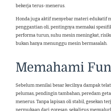
bekerja terus-menerus.
Honda juga aktif menyebar materi edukatif me
penggantian oli, pentingnya memakai spesifi
performa turun, suhu mesin meningkat, risiko
bukan hanya menunggu mesin bermasalah.
Memahami Fung
Sebelum menilai besar kecilnya dampak telat 
pelumas, pendingin tambahan, peredam getar
menerus. Tanpa lapisan oli stabil, gesekan t
permukaan dari goresan, sekaligus menyalur