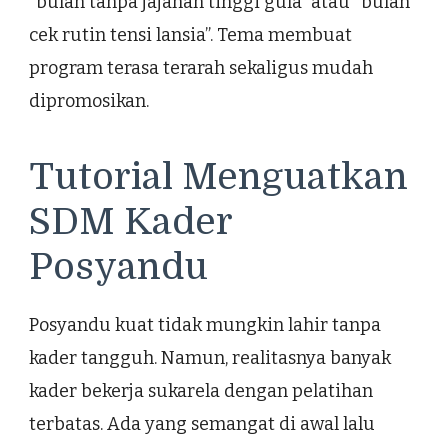
“bulan tanpa jajanan tinggi gula” atau “bulan
cek rutin tensi lansia”. Tema membuat
program terasa terarah sekaligus mudah
dipromosikan.
Tutorial Menguatkan
SDM Kader
Posyandu
Posyandu kuat tidak mungkin lahir tanpa
kader tangguh. Namun, realitasnya banyak
kader bekerja sukarela dengan pelatihan
terbatas. Ada yang semangat di awal lalu