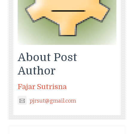
About Post
Author
Fajar Sutrisna
pjrsut@gmail.com