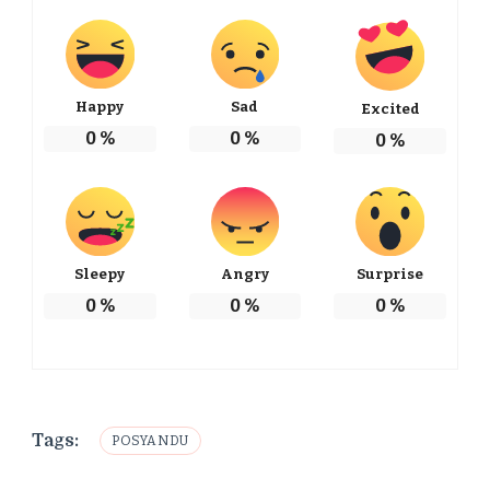
Happy
Sad
Excited
0
%
0
%
0
%
Sleepy
Angry
Surprise
0
%
0
%
0
%
Tags:
POSYANDU