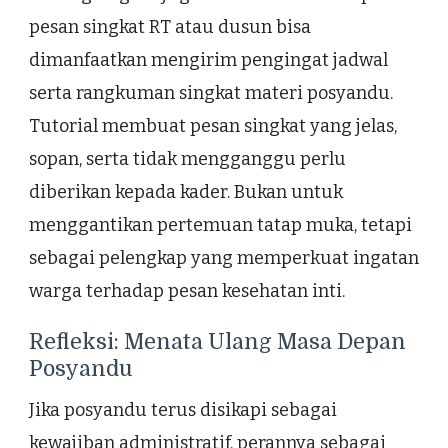
pesan singkat RT atau dusun bisa
dimanfaatkan mengirim pengingat jadwal
serta rangkuman singkat materi posyandu.
Tutorial membuat pesan singkat yang jelas,
sopan, serta tidak mengganggu perlu
diberikan kepada kader. Bukan untuk
menggantikan pertemuan tatap muka, tetapi
sebagai pelengkap yang memperkuat ingatan
warga terhadap pesan kesehatan inti.
Refleksi: Menata Ulang Masa Depan
Posyandu
Jika posyandu terus disikapi sebagai
kewajiban administratif, perannya sebagai