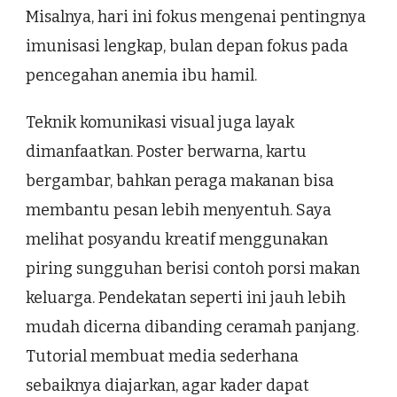
Misalnya, hari ini fokus mengenai pentingnya
imunisasi lengkap, bulan depan fokus pada
pencegahan anemia ibu hamil.
Teknik komunikasi visual juga layak
dimanfaatkan. Poster berwarna, kartu
bergambar, bahkan peraga makanan bisa
membantu pesan lebih menyentuh. Saya
melihat posyandu kreatif menggunakan
piring sungguhan berisi contoh porsi makan
keluarga. Pendekatan seperti ini jauh lebih
mudah dicerna dibanding ceramah panjang.
Tutorial membuat media sederhana
sebaiknya diajarkan, agar kader dapat