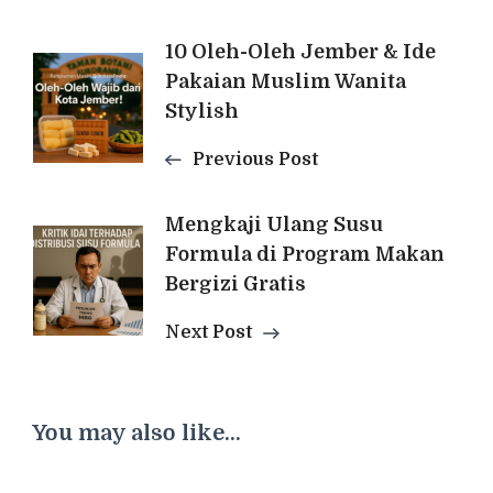
Post
10 Oleh-Oleh Jember & Ide
Pakaian Muslim Wanita
Navigation
Stylish
Previous Post
Mengkaji Ulang Susu
Formula di Program Makan
Bergizi Gratis
Next Post
You may also like...