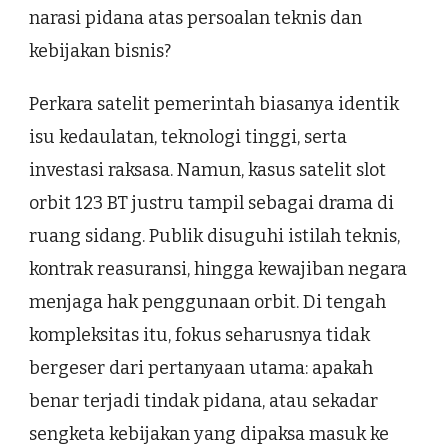
narasi pidana atas persoalan teknis dan
kebijakan bisnis?
Perkara satelit pemerintah biasanya identik
isu kedaulatan, teknologi tinggi, serta
investasi raksasa. Namun, kasus satelit slot
orbit 123 BT justru tampil sebagai drama di
ruang sidang. Publik disuguhi istilah teknis,
kontrak reasuransi, hingga kewajiban negara
menjaga hak penggunaan orbit. Di tengah
kompleksitas itu, fokus seharusnya tidak
bergeser dari pertanyaan utama: apakah
benar terjadi tindak pidana, atau sekadar
sengketa kebijakan yang dipaksa masuk ke