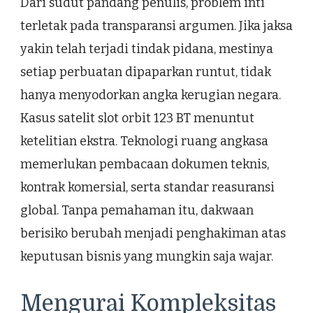
Dari sudut pandang penulis, problem inti
terletak pada transparansi argumen. Jika jaksa
yakin telah terjadi tindak pidana, mestinya
setiap perbuatan dipaparkan runtut, tidak
hanya menyodorkan angka kerugian negara.
Kasus satelit slot orbit 123 BT menuntut
ketelitian ekstra. Teknologi ruang angkasa
memerlukan pembacaan dokumen teknis,
kontrak komersial, serta standar reasuransi
global. Tanpa pemahaman itu, dakwaan
berisiko berubah menjadi penghakiman atas
keputusan bisnis yang mungkin saja wajar.
Mengurai Kompleksitas