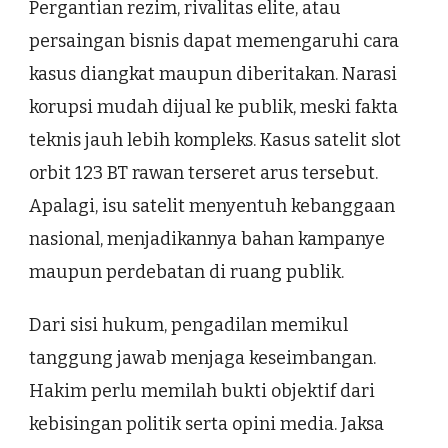
Pergantian rezim, rivalitas elite, atau
persaingan bisnis dapat memengaruhi cara
kasus diangkat maupun diberitakan. Narasi
korupsi mudah dijual ke publik, meski fakta
teknis jauh lebih kompleks. Kasus satelit slot
orbit 123 BT rawan terseret arus tersebut.
Apalagi, isu satelit menyentuh kebanggaan
nasional, menjadikannya bahan kampanye
maupun perdebatan di ruang publik.
Dari sisi hukum, pengadilan memikul
tanggung jawab menjaga keseimbangan.
Hakim perlu memilah bukti objektif dari
kebisingan politik serta opini media. Jaksa