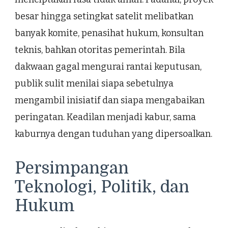
besar hingga setingkat satelit melibatkan
banyak komite, penasihat hukum, konsultan
teknis, bahkan otoritas pemerintah. Bila
dakwaan gagal mengurai rantai keputusan,
publik sulit menilai siapa sebetulnya
mengambil inisiatif dan siapa mengabaikan
peringatan. Keadilan menjadi kabur, sama
kaburnya dengan tuduhan yang dipersoalkan.
Persimpangan
Teknologi, Politik, dan
Hukum