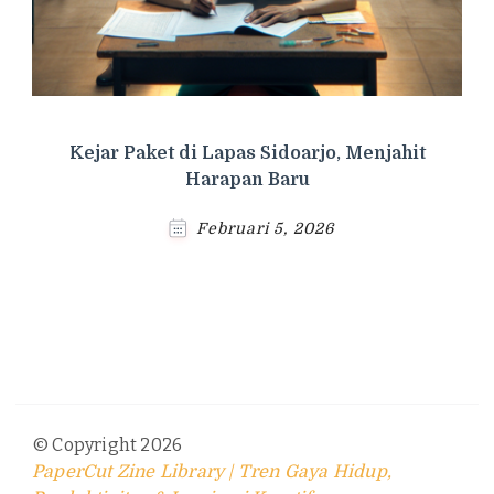
Kejar Paket di Lapas Sidoarjo, Menjahit
Harapan Baru
Februari 5, 2026
© Copyright 2026
PaperCut Zine Library | Tren Gaya Hidup,