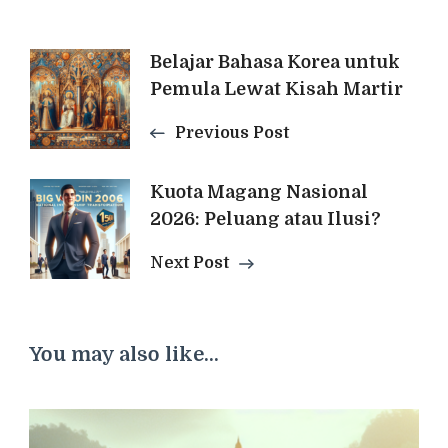
Post
Belajar Bahasa Korea untuk
Pemula Lewat Kisah Martir
Navigation
Previous Post
Kuota Magang Nasional
2026: Peluang atau Ilusi?
Next Post
You may also like...