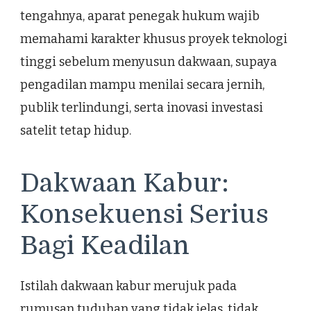
tengahnya, aparat penegak hukum wajib
memahami karakter khusus proyek teknologi
tinggi sebelum menyusun dakwaan, supaya
pengadilan mampu menilai secara jernih,
publik terlindungi, serta inovasi investasi
satelit tetap hidup.
Dakwaan Kabur:
Konsekuensi Serius
Bagi Keadilan
Istilah dakwaan kabur merujuk pada
rumusan tuduhan yang tidak jelas, tidak