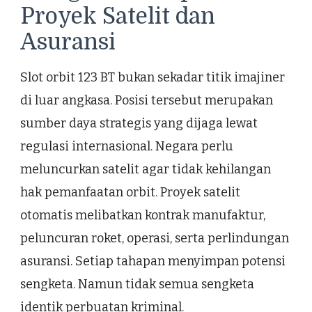
Proyek Satelit dan
Asuransi
Slot orbit 123 BT bukan sekadar titik imajiner
di luar angkasa. Posisi tersebut merupakan
sumber daya strategis yang dijaga lewat
regulasi internasional. Negara perlu
meluncurkan satelit agar tidak kehilangan
hak pemanfaatan orbit. Proyek satelit
otomatis melibatkan kontrak manufaktur,
peluncuran roket, operasi, serta perlindungan
asuransi. Setiap tahapan menyimpan potensi
sengketa. Namun tidak semua sengketa
identik perbuatan kriminal.