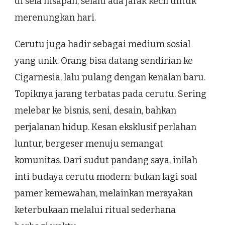
di sela hisapan, selalu ada jarak kecil untuk
merenungkan hari.
Cerutu juga hadir sebagai medium sosial
yang unik. Orang bisa datang sendirian ke
Cigarnesia, lalu pulang dengan kenalan baru.
Topiknya jarang terbatas pada cerutu. Sering
melebar ke bisnis, seni, desain, bahkan
perjalanan hidup. Kesan eksklusif perlahan
luntur, bergeser menuju semangat
komunitas. Dari sudut pandang saya, inilah
inti budaya cerutu modern: bukan lagi soal
pamer kemewahan, melainkan merayakan
keterbukaan melalui ritual sederhana