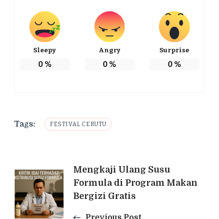
Sleepy
Angry
Surprise
0
%
0
%
0
%
Tags:
FESTIVAL CERUTU
Post
Mengkaji Ulang Susu
Formula di Program Makan
Navigation
Bergizi Gratis
Previous Post