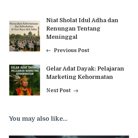
Post
Niat Sholat Idul Adha dan
Renungan Tentang
Navigation
Meninggal
Previous Post
Gelar Adat Dayak: Pelajaran
Marketing Kehormatan
Next Post
You may also like...