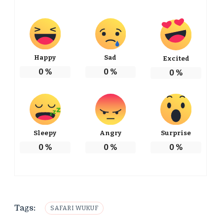
Happy
Sad
Excited
0
%
0
%
0
%
Sleepy
Angry
Surprise
0
%
0
%
0
%
Tags:
SAFARI WUKUF