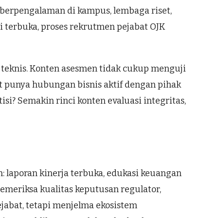
al berpengalaman di kampus, lembaga riset,
 terbuka, proses rekrutmen pejabat OJK
i teknis. Konten asesmen tidak cukup menguji
 punya hubungan bisnis aktif dengan pihak
i? Semakin rinci konten evaluasi integritas,
: laporan kinerja terbuka, edukasi keuangan
memeriksa kualitas keputusan regulator,
pejabat, tetapi menjelma ekosistem