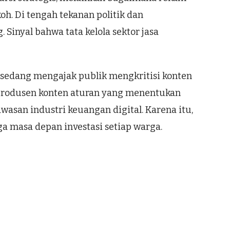
h. Di tengah tekanan politik dan
 Sinyal bahwa tata kelola sektor jasa
 sedang mengajak publik mengkritisi konten
n produsen konten aturan yang menentukan
asan industri keuangan digital. Karena itu,
 masa depan investasi setiap warga.