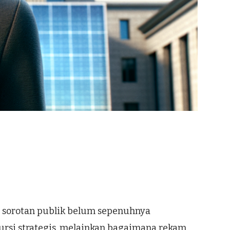
i sorotan publik belum sepenuhnya
ursi strategis, melainkan bagaimana rekam