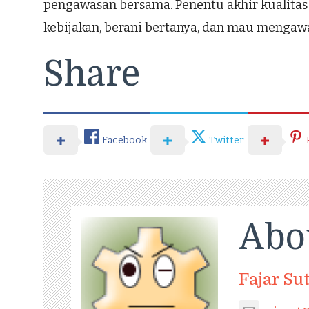
pengawasan bersama. Penentu akhir kualitas 
kebijakan, berani bertanya, dan mau mengawa
Share
Facebook
Twitter
Abo
Fajar Su