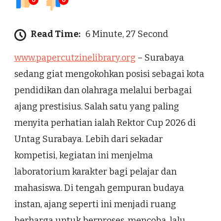
0
0
Read Time:
6 Minute, 27 Second
www.papercutzinelibrary.org
– Surabaya
sedang giat mengokohkan posisi sebagai kota
pendidikan dan olahraga melalui berbagai
ajang prestisius. Salah satu yang paling
menyita perhatian ialah Rektor Cup 2026 di
Untag Surabaya. Lebih dari sekadar
kompetisi, kegiatan ini menjelma
laboratorium karakter bagi pelajar dan
mahasiswa. Di tengah gempuran budaya
instan, ajang seperti ini menjadi ruang
berharga untuk berproses, mencoba, lalu