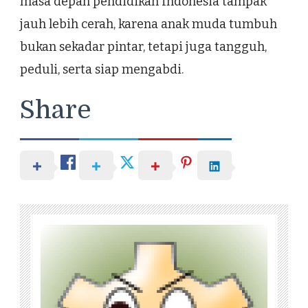
masa depan pendidikan Indonesia tampak
jauh lebih cerah, karena anak muda tumbuh
bukan sekadar pintar, tetapi juga tangguh,
peduli, serta siap mengabdi.
Share