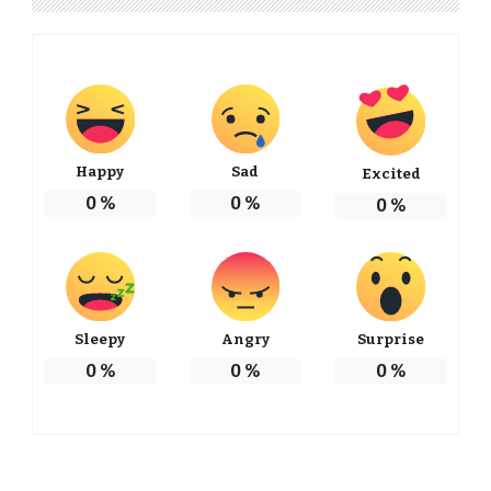
Happy
Sad
Excited
0
%
0
%
0
%
Sleepy
Angry
Surprise
0
%
0
%
0
%