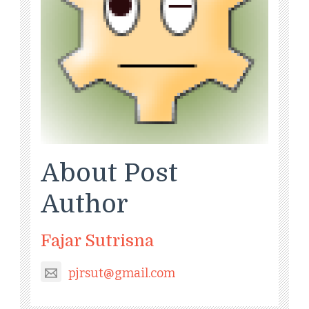
About Post
Author
Fajar Sutrisna
pjrsut@gmail.com