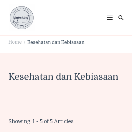
PaperCut Zine Library |
Ikuti cerita gaya hidup, kebiasaan positif, serta
ide untuk hidup lebih kreatif dan produktif.
Tren Gaya Hidup,
Produktivitas & Inspirasi
Home
Kesehatan dan Kebiasaan
/
Kreatif
Kesehatan dan Kebiasaan
Showing: 1 - 5 of 5 Articles