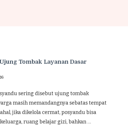
, Ujung Tombak Layanan Dasar
26
osyandu sering disebut ujung tombak
 warga masih memandangnya sebatas tempat
hal, jika dikelola cermat, posyandu bisa
eluarga, ruang belajar gizi, bahkan …