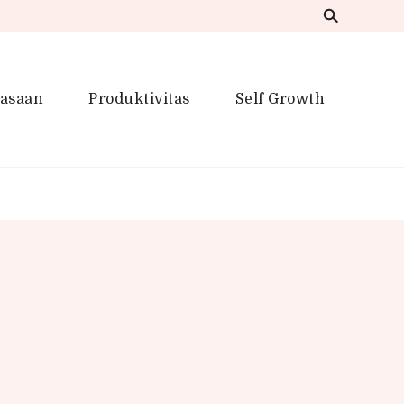
iasaan
Produktivitas
Self Growth
 Inspirasi Kreatif