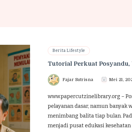
Berita Lifestyle
Tutorial Perkuat Posyandu
Fajar Sutrisna
Mei 21, 20
www.papercutzinelibrary.org – P
pelayanan dasar, namun banyak
menimbang balita tiap bulan. Pada
menjadi pusat edukasi kesehatan k