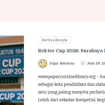
Berita Lifestyle
Rektor Cup 2026: Surabaya
Fajar Sutrisna
Juni 29, 2
www.papercutzinelibrary.org – S
sebagai kota pendidikan dan olahr
satu yang paling menyita perhati
Lebih dari sekadar kompetisi, kegi