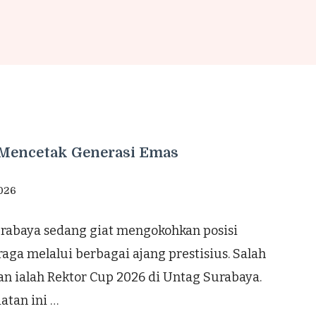
 Mencetak Generasi Emas
026
urabaya sedang giat mengokohkan posisi
aga melalui berbagai ajang prestisius. Salah
an ialah Rektor Cup 2026 di Untag Surabaya.
atan ini …