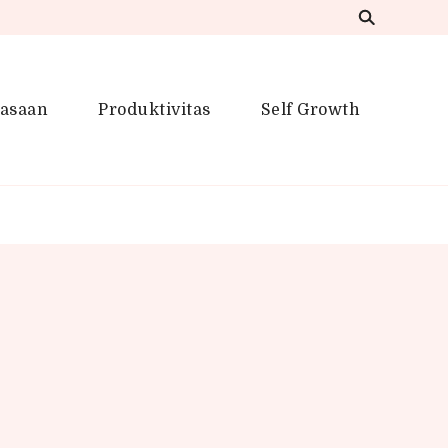
iasaan
Produktivitas
Self Growth
 Inspirasi Kreatif