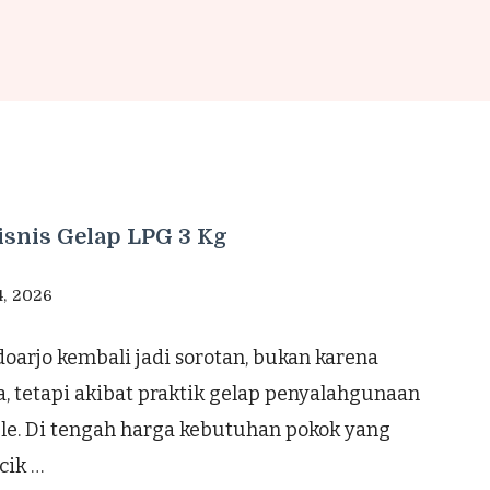
Bisnis Gelap LPG 3 Kg
4, 2026
oarjo kembali jadi sorotan, bukan karena
a, tetapi akibat praktik gelap penyalahgunaan
ble. Di tengah harga kebutuhan pokok yang
cik …