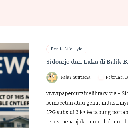
Berita Lifestyle
Sidoarjo dan Luka di Balik 
Fajar Sutrisna
Februari 1
www.papercutzinelibrary.org – Sid
kemacetan atau geliat industriny
LPG subsidi 3 kg ke tabung porta
terus menanjak, muncul oknum li