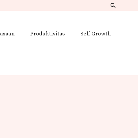
iasaan
Produktivitas
Self Growth
 Inspirasi Kreatif