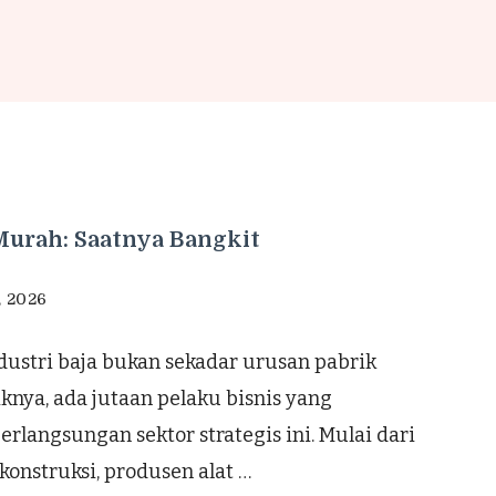
 Murah: Saatnya Bangkit
, 2026
dustri baja bukan sekadar urusan pabrik
iknya, ada jutaan pelaku bisnis yang
langsungan sektor strategis ini. Mulai dari
onstruksi, produsen alat …