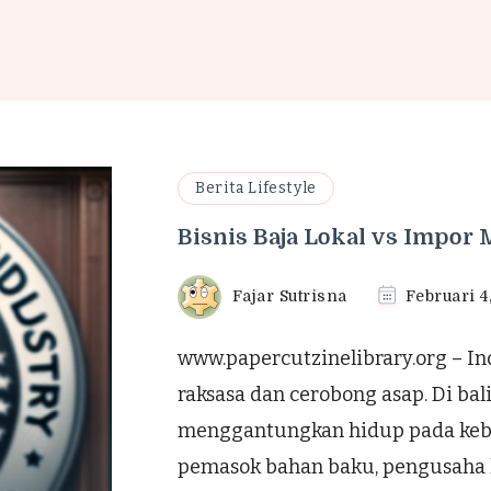
Berita Lifestyle
Bisnis Baja Lokal vs Impor
Fajar Sutrisna
Februari 4
www.papercutzinelibrary.org – In
raksasa dan cerobong asap. Di bal
menggantungkan hidup pada keber
pemasok bahan baku, pengusaha k