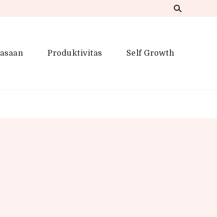
iasaan
Produktivitas
Self Growth
 Inspirasi Kreatif