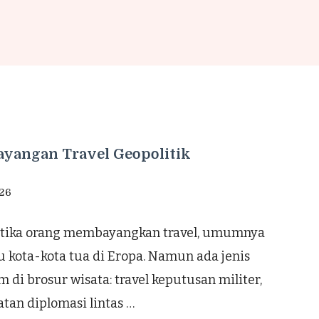
yangan Travel Geopolitik
026
Ketika orang membayangkan travel, umumnya
u kota-kota tua di Eropa. Namun ada jenis
 di brosur wisata: travel keputusan militer,
tan diplomasi lintas …