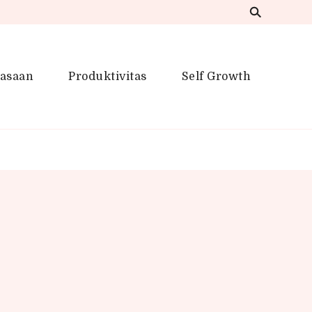
iasaan
Produktivitas
Self Growth
 Inspirasi Kreatif