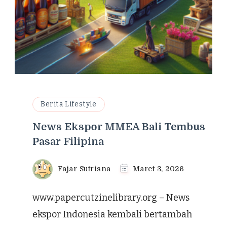
Berita Lifestyle
News Ekspor MMEA Bali Tembus
Pasar Filipina
Fajar Sutrisna
Maret 3, 2026
www.papercutzinelibrary.org – News
ekspor Indonesia kembali bertambah