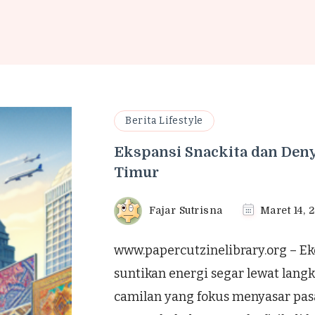
Berita Lifestyle
Ekspansi Snackita dan Den
Timur
Fajar Sutrisna
Maret 14, 
www.papercutzinelibrary.org – E
suntikan energi segar lewat langka
camilan yang fokus menyasar pas