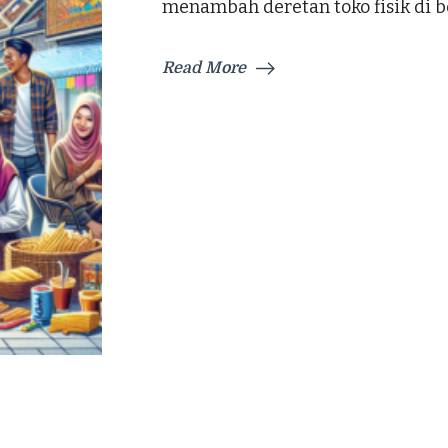
menambah deretan toko fisik di b
Read More