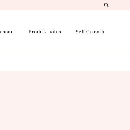
iasaan
Produktivitas
Self Growth
 Inspirasi Kreatif