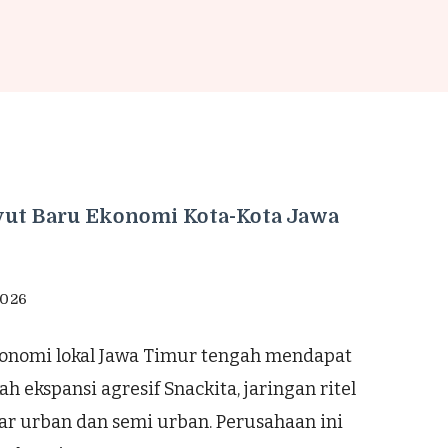
yut Baru Ekonomi Kota-Kota Jawa
2026
konomi lokal Jawa Timur tengah mendapat
h ekspansi agresif Snackita, jaringan ritel
ar urban dan semi urban. Perusahaan ini