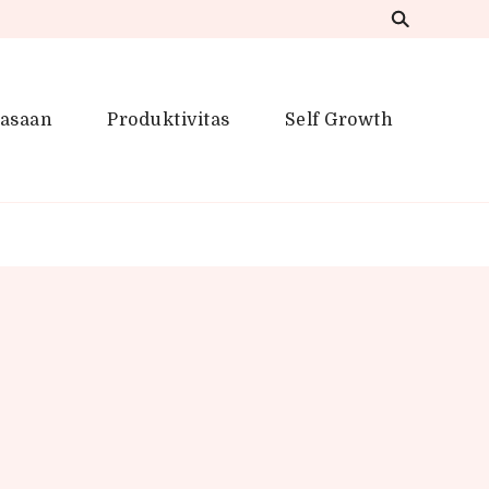
iasaan
Produktivitas
Self Growth
 Inspirasi Kreatif