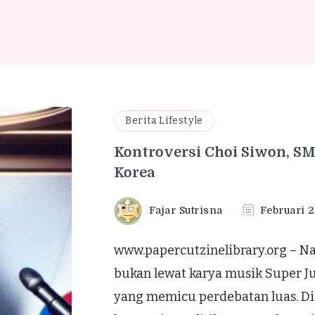
Berita Lifestyle
Kontroversi Choi Siwon, S
Korea
Fajar Sutrisna
Februari 2
www.papercutzinelibrary.org – N
bukan lewat karya musik Super J
yang memicu perdebatan luas. Di