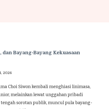
M, dan Bayang-Bayang Kekuasaan
1, 2026
ama Choi Siwon kembali menghiasi linimasa,
unior, melainkan lewat unggahan pribadi
 tengah sorotan publik, muncul pula bayang-