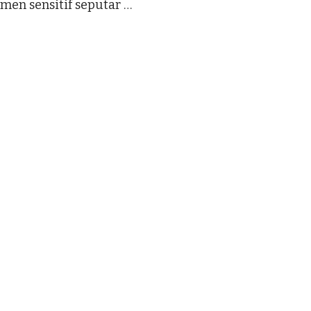
imen sensitif seputar …